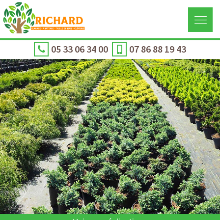
05 33 06 34 00
07 86 88 19 43