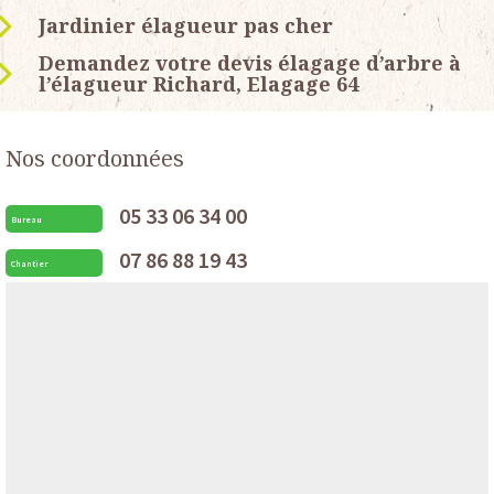
Jardinier élagueur pas cher
Demandez votre devis élagage d’arbre à
l’élagueur Richard, Elagage 64
Nos coordonnées
05 33 06 34 00
Bureau
07 86 88 19 43
Chantier