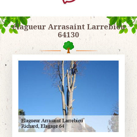
élagueur Arrasaint Larrebieu
64130