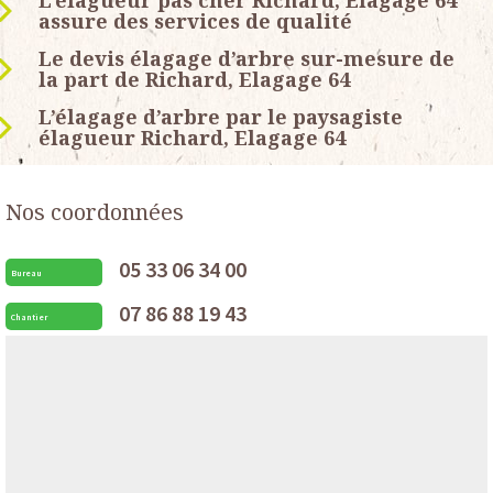
L’élagueur pas cher Richard, Elagage 64
assure des services de qualité
Le devis élagage d’arbre sur-mesure de
la part de Richard, Elagage 64
L’élagage d’arbre par le paysagiste
élagueur Richard, Elagage 64
Nos coordonnées
05 33 06 34 00
Bureau
07 86 88 19 43
Chantier