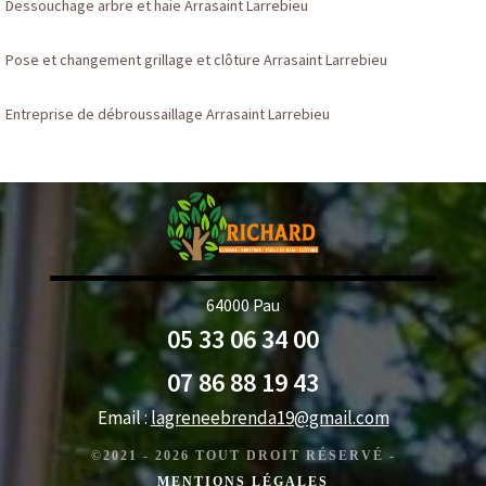
Dessouchage arbre et haie Arrasaint Larrebieu
Pose et changement grillage et clôture Arrasaint Larrebieu
Entreprise de débroussaillage Arrasaint Larrebieu
64000 Pau
05 33 06 34 00
07 86 88 19 43
Email :
lagreneebrenda19@gmail.com
©2021 - 2026 TOUT DROIT RÉSERVÉ -
MENTIONS LÉGALES