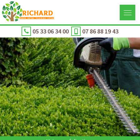
05 33 06 34 00
07 86 88 19 43