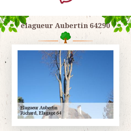
élagueur Aubertin 64290