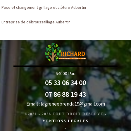
Pose et changement grillage et clôture Aubertin
Entreprise de débroussaillage Aubertin
64000 Pau
05 33 06 34 00
07 86 88 19 43
Email :
lagreneebrenda19@gmail.com
©2021 - 2026 TOUT DROIT RÉSERVÉ -
MENTIONS LÉGALES
-