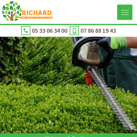
05 33 06 34 00
07 86 88 19 43