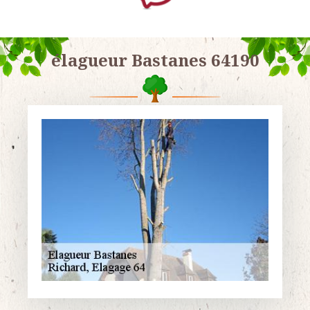
élagueur Bastanes 64190