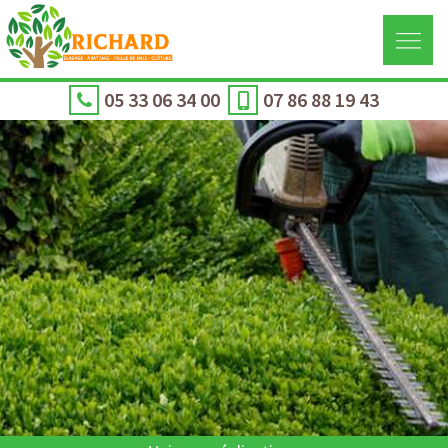
05 33 06 34 00
07 86 88 19 43