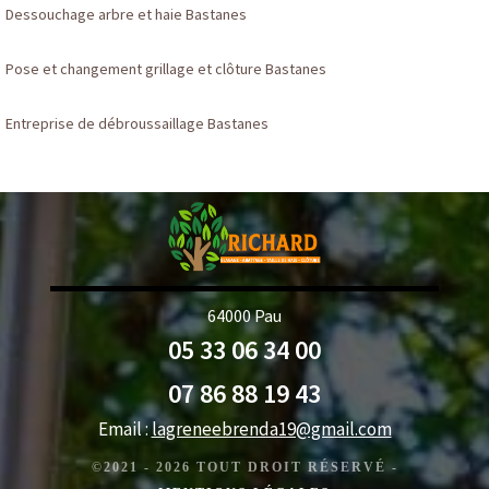
Dessouchage arbre et haie Bastanes
Pose et changement grillage et clôture Bastanes
Entreprise de débroussaillage Bastanes
64000 Pau
05 33 06 34 00
07 86 88 19 43
Email :
lagreneebrenda19@gmail.com
©2021 - 2026 TOUT DROIT RÉSERVÉ -