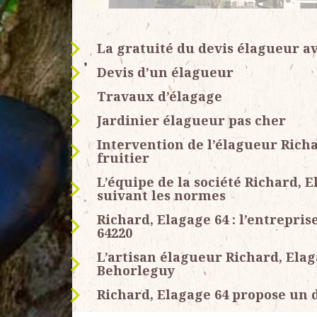
La gratuité du devis élagueur av
Devis d’un élagueur
Travaux d’élagage
Jardinier élagueur pas cher
Intervention de l’élagueur Richa
fruitier
L’équipe de la société Richard, E
suivant les normes
Richard, Elagage 64 : l’entrepris
64220
L’artisan élagueur Richard, Elaga
Behorleguy
Richard, Elagage 64 propose un 