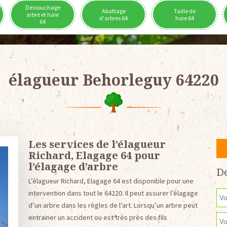
Dessouchage
Abattage
Taille de
arbre et haie
d'arbres 64
haie 64
64
élagueur Behorleguy 64220
Les services de l’élagueur
Richard, Elagage 64 pour
l’élagage d’arbre
De
L’élagueur Richard, Elagage 64 est disponible pour une
intervention dans tout le 64220. Il peut assurer l’élagage
d’un arbre dans les règles de l’art. Lorsqu’un arbre peut
entrainer un accident ou est très près des fils