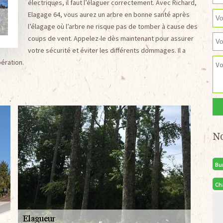
électriques, il faut l’élaguer correctement. Avec Richard,
Elagage 64, vous aurez un arbre en bonne santé après
l’élagage où l’arbre ne risque pas de tomber à cause des
coups de vent. Appelez-le dès maintenant pour assurer
votre sécurité et éviter les différents dommages. Il a
pération.
N
Bu
Ch