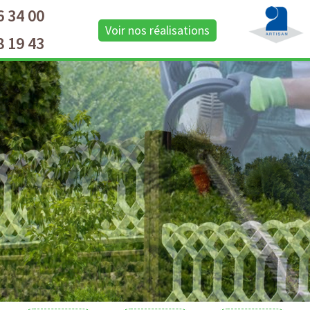
6 34 00
Voir nos réalisations
8 19 43