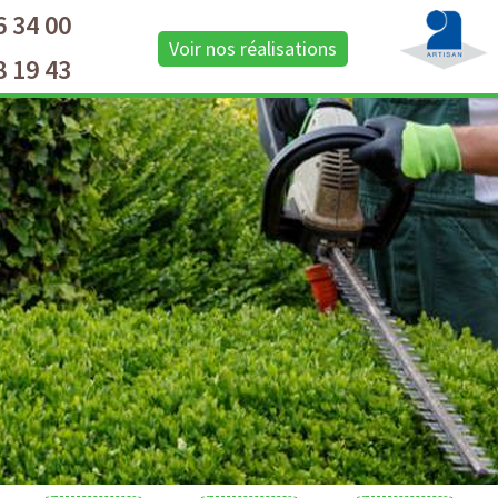
6 34 00
Voir nos réalisations
8 19 43