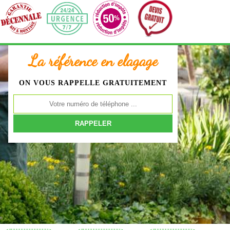
La référence en elagage
ON VOUS RAPPELLE GRATUITEMENT