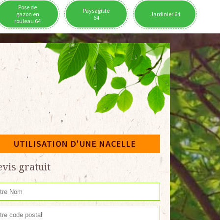
Pose de
Paysagiste
gazon en
Jardinier 64
64
rouleau 64
UTILISATION D'UNE NACELLE
vis gratuit