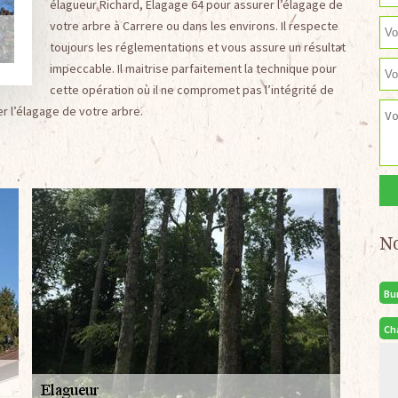
élagueur Richard, Elagage 64 pour assurer l’élagage de
votre arbre à Carrere ou dans les environs. Il respecte
toujours les réglementations et vous assure un résultat
impeccable. Il maitrise parfaitement la technique pour
cette opération où il ne compromet pas l’intégrité de
er l’élagage de votre arbre.
N
Bu
Ch