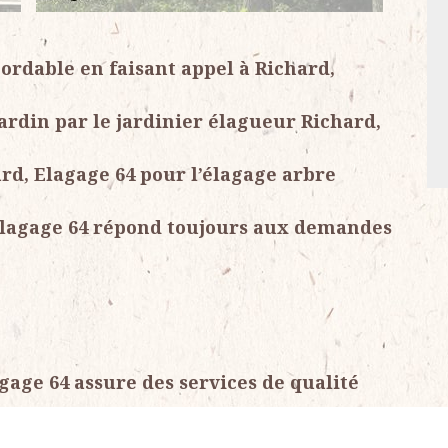
bordable en faisant appel à Richard,
jardin par le jardinier élagueur Richard,
rd, Elagage 64 pour l’élagage arbre
 Elagage 64 répond toujours aux demandes
gage 64 assure des services de qualité