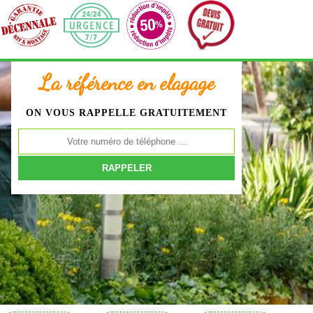
La référence en elagage
ON VOUS RAPPELLE GRATUITEMENT