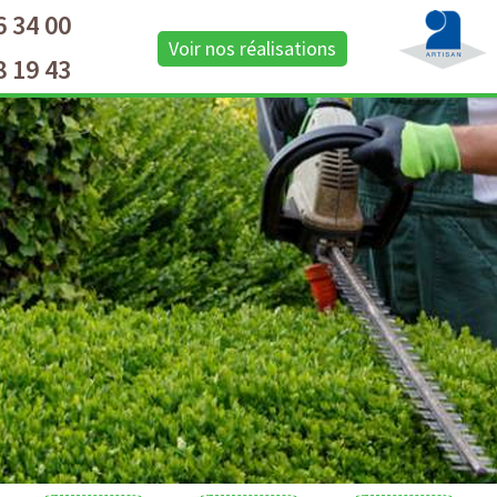
6 34 00
Voir nos réalisations
8 19 43