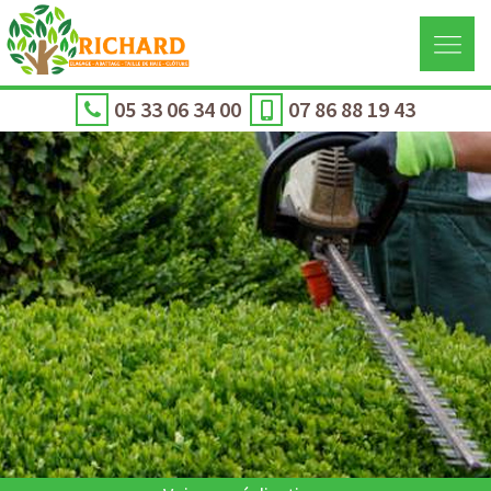
05 33 06 34 00
07 86 88 19 43