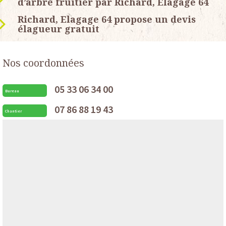
d’arbre fruitier par Richard, Elagage 64
Richard, Elagage 64 propose un devis
élagueur gratuit
Nos coordonnées
05 33 06 34 00
Bureau
07 86 88 19 43
Chantier