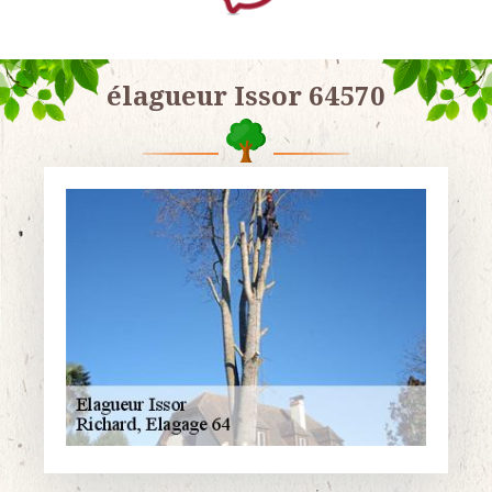
élagueur Issor 64570