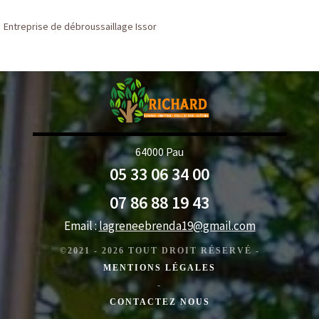
Entreprise de débroussaillage Issor
64000 Pau
05 33 06 34 00
07 86 88 19 43
Email :
lagreneebrenda19@gmail.com
©2021 - 2026 TOUT DROIT RÉSERVÉ -
MENTIONS LÉGALES
-
CONTACTEZ NOUS