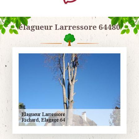
élagueur Larressore 64480