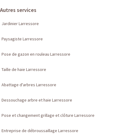
Autres services
Jardinier Larressore
Paysagiste Larressore
Pose de gazon en rouleau Larressore
Taille de haie Larressore
Abattage d'arbres Larressore
Dessouchage arbre et haie Larressore
Pose et changement grillage et clôture Larressore
Entreprise de débroussaillage Larressore