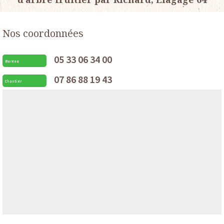
Nos coordonnées
05 33 06 34 00
Bureau
07 86 88 19 43
Chantier