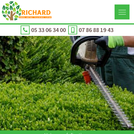
05 33 06 34 00
07 86 88 19 43