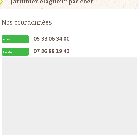
Jardinier élagueur pas cher
Nos coordonnées
05 33 06 34 00
Bureau
07 86 88 19 43
Chantier