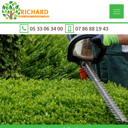
05 33 06 34 00
07 86 88 19 43