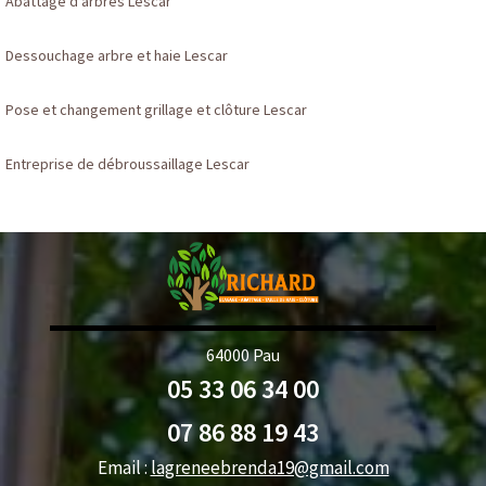
Abattage d'arbres Lescar
Dessouchage arbre et haie Lescar
Pose et changement grillage et clôture Lescar
Entreprise de débroussaillage Lescar
64000 Pau
05 33 06 34 00
07 86 88 19 43
Email :
lagreneebrenda19@gmail.com