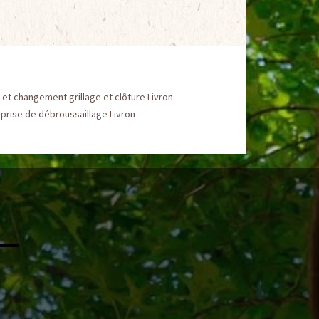
et changement grillage et clôture Livron
prise de débroussaillage Livron