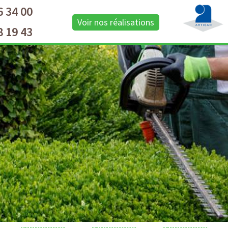
6 34 00
Voir nos réalisations
8 19 43