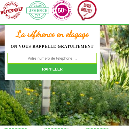
La référence en elagage
ON VOUS RAPPELLE GRATUITEMENT