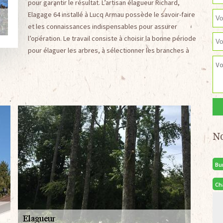
pour garantir le résultat. L’artisan élagueur Richard,
Elagage 64 installé à Lucq Armau possède le savoir-faire
et les connaissances indispensables pour assurer
l’opération. Le travail consiste à choisir la bonne période
pour élaguer les arbres, à sélectionner les branches à
N
Bu
Ch