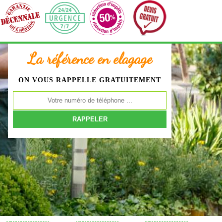
La référence en elagage
ON VOUS RAPPELLE GRATUITEMENT