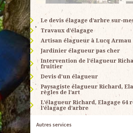
Le devis élagage d’arbre sur-mes
Travaux d’élagage
Artisan élagueur à Lucq Armau
Jardinier élagueur pas cher
Intervention de l’élagueur Richa
fruitier
Devis d’un élagueur
Paysagiste élagueur Richard, El
règles de l’art
L’élagueur Richard, Elagage 64 r
l’élagage d’arbre
Autres services