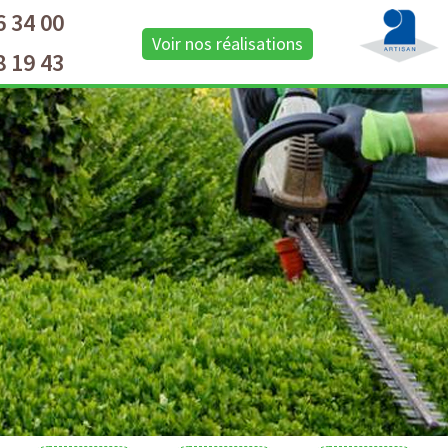
6 34 00
Voir nos réalisations
8 19 43