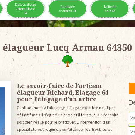
Dessouchage
Abattage
Taille de
arbre et haie
d'arbres 64
haie 64
64
élagueur Lucq Armau 64350
Le savoir-faire de l’artisan
élagueur Richard, Elagage 64
pour l’élagage d’un arbre
De
Contrairement à l’abattage, l’élagage d’arbre n’est pas
définitif mais il s’agit d’un choc et il faut que la nécessité
soit bien réelle pour le pratiquer. L’intervention d’un
spécialiste est requise pour atténuer les troubles et