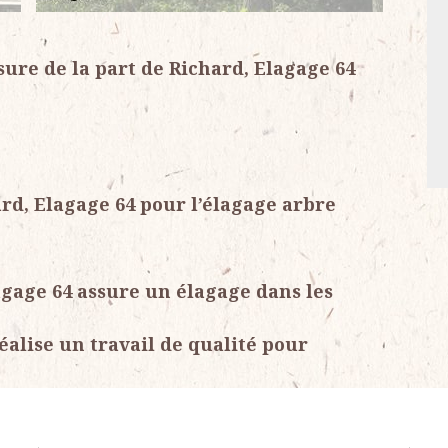
ure de la part de Richard, Elagage 64
rd, Elagage 64 pour l’élagage arbre
agage 64 assure un élagage dans les
éalise un travail de qualité pour