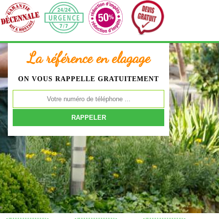
La référence en elagage
ON VOUS RAPPELLE GRATUITEMENT