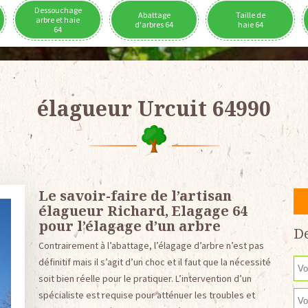
Dessouchage
Abattage
Taille de
arbre et haie
d'arbres 64
haie 64
64
élagueur Urcuit 64990
Le savoir-faire de l’artisan
élagueur Richard, Elagage 64
pour l’élagage d’un arbre
De
Contrairement à l’abattage, l’élagage d’arbre n’est pas
définitif mais il s’agit d’un choc et il faut que la nécessité
soit bien réelle pour le pratiquer. L’intervention d’un
spécialiste est requise pour atténuer les troubles et