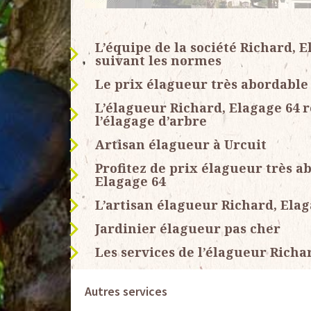
L’équipe de la société Richard, E
suivant les normes
Le prix élagueur très abordable 
L’élagueur Richard, Elagage 64 r
l’élagage d’arbre
Artisan élagueur à Urcuit
Profitez de prix élagueur très a
Elagage 64
L’artisan élagueur Richard, Elaga
Jardinier élagueur pas cher
Les services de l’élagueur Richa
Autres services