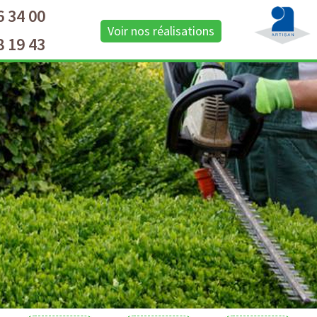
6 34 00
Voir nos réalisations
8 19 43