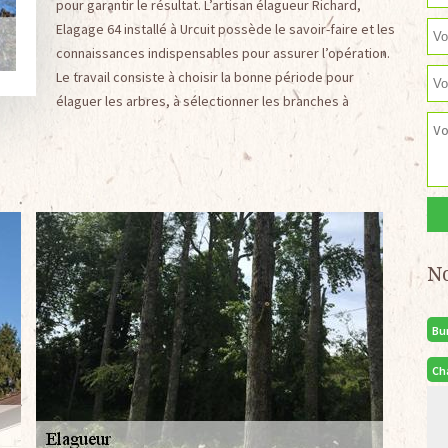
pour garantir le résultat. L’artisan élagueur Richard,
Elagage 64 installé à Urcuit possède le savoir-faire et les
connaissances indispensables pour assurer l’opération.
Le travail consiste à choisir la bonne période pour
élaguer les arbres, à sélectionner les branches à
N
Bu
Ch