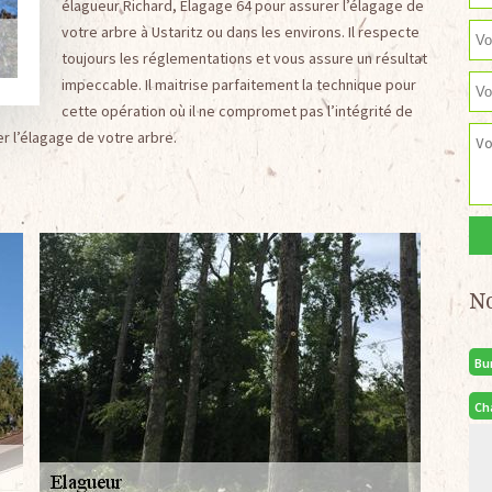
élagueur Richard, Elagage 64 pour assurer l’élagage de
votre arbre à Ustaritz ou dans les environs. Il respecte
toujours les réglementations et vous assure un résultat
impeccable. Il maitrise parfaitement la technique pour
cette opération où il ne compromet pas l’intégrité de
er l’élagage de votre arbre.
N
Bu
Ch