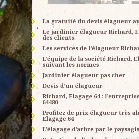
La gratuité du devis élagueur av
Le jardinier élagueur Richard,
des clients
Les services de l’élagueur Richa
L’équipe de la société Richard, E
suivant les normes
Jardinier élagueur pas cher
Devis d’un élagueur
Richard, Elagage 64 : l’entrepris
64480
Profitez de prix élagueur très a
Elagage 64
L’élagage d’arbre par le paysagi