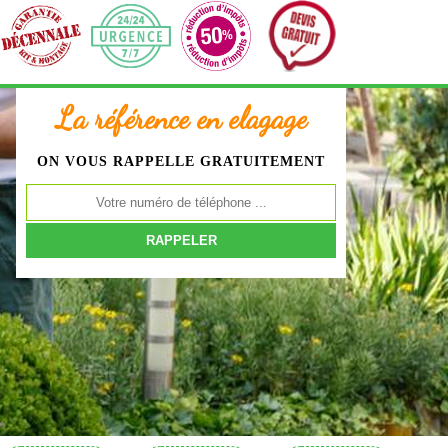
La référence en elagage
ON VOUS RAPPELLE GRATUITEMENT