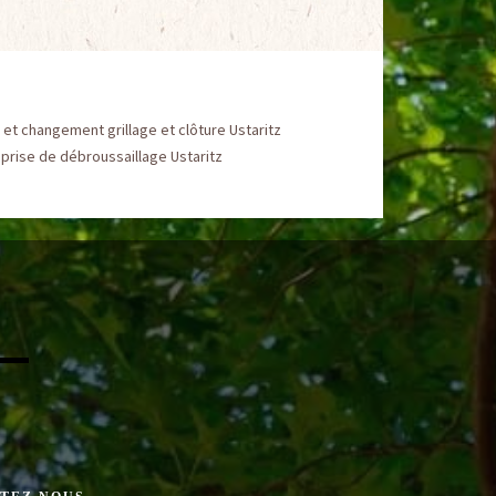
et changement grillage et clôture Ustaritz
prise de débroussaillage Ustaritz