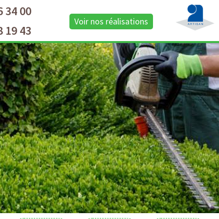
6 34 00
Voir nos réalisations
8 19 43