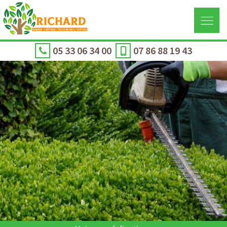
05 33 06 34 00
07 86 88 19 43