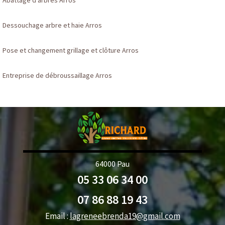
Abattage d'arbres Arros
Dessouchage arbre et haie Arros
Pose et changement grillage et clôture Arros
Entreprise de débroussaillage Arros
64000 Pau
05 33 06 34 00
07 86 88 19 43
Email :
lagreneebrenda19@gmail.com