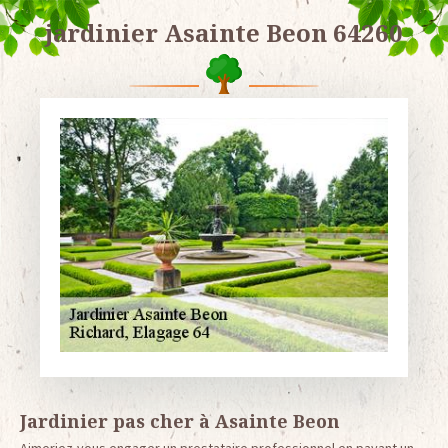
jardinier Asainte Beon 64260
Jardinier pas cher à Asainte Beon