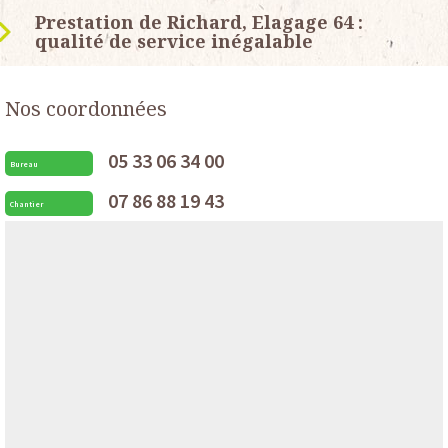
Prestation de Richard, Elagage 64 :
qualité de service inégalable
Nos coordonnées
05 33 06 34 00
Bureau
07 86 88 19 43
Chantier