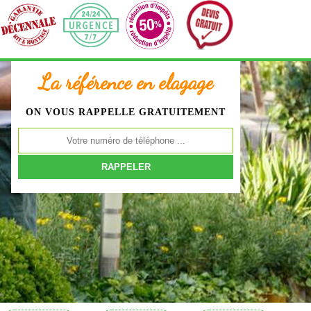
La référence en elagage
ON VOUS RAPPELLE GRATUITEMENT