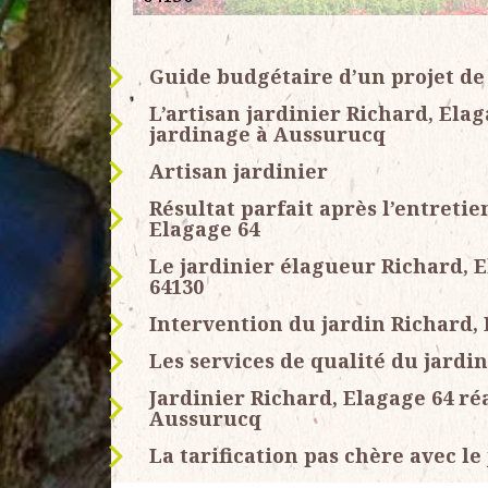
Guide budgétaire d’un projet de
L’artisan jardinier Richard, Ela
jardinage à Aussurucq
Artisan jardinier
Résultat parfait après l’entretie
Elagage 64
Le jardinier élagueur Richard, E
64130
Intervention du jardin Richard, 
Les services de qualité du jardi
Jardinier Richard, Elagage 64 ré
Aussurucq
La tarification pas chère avec le