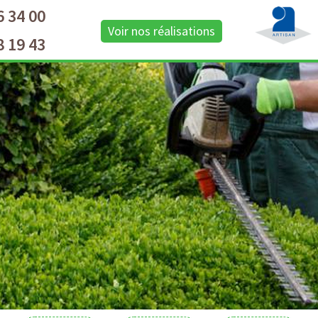
6 34 00
Voir nos réalisations
8 19 43