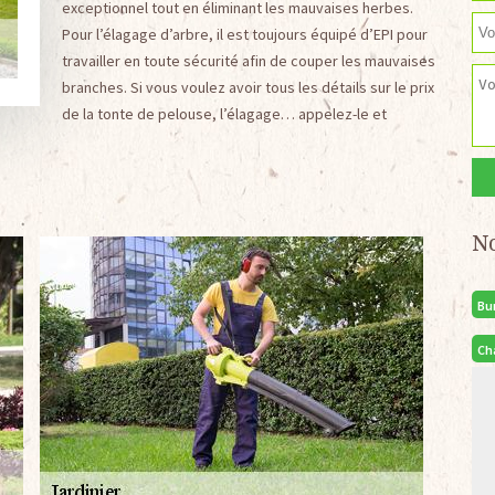
exceptionnel tout en éliminant les mauvaises herbes.
Pour l’élagage d’arbre, il est toujours équipé d’EPI pour
travailler en toute sécurité afin de couper les mauvaises
branches. Si vous voulez avoir tous les détails sur le prix
de la tonte de pelouse, l’élagage… appelez-le et
N
Bu
Ch