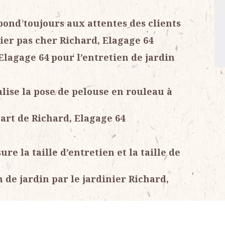
pond toujours aux attentes des clients
nier pas cher Richard, Elagage 64
Elagage 64 pour l’entretien de jardin
alise la pose de pelouse en rouleau à
part de Richard, Elagage 64
re la taille d’entretien et la taille de
n de jardin par le jardinier Richard,