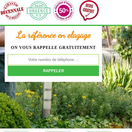
La référence en elagage
ON VOUS RAPPELLE GRATUITEMENT