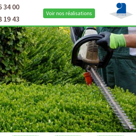
6 34 00
Voir nos réalisations
8 19 43