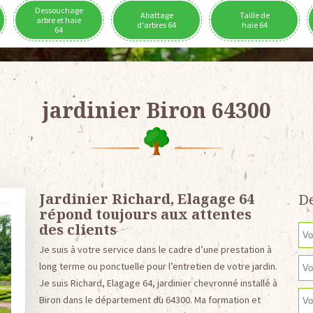
Dessouchage
Abattage
Taille de
arbre et haie
d'arbres 64
haie 64
64
jardinier Biron 64300
Jardinier Richard, Elagage 64
De
répond toujours aux attentes
des clients
Je suis à votre service dans le cadre d’une prestation à
long terme ou ponctuelle pour l’entretien de votre jardin.
Je suis Richard, Elagage 64, jardinier chevronné installé à
Biron dans le département du 64300. Ma formation et