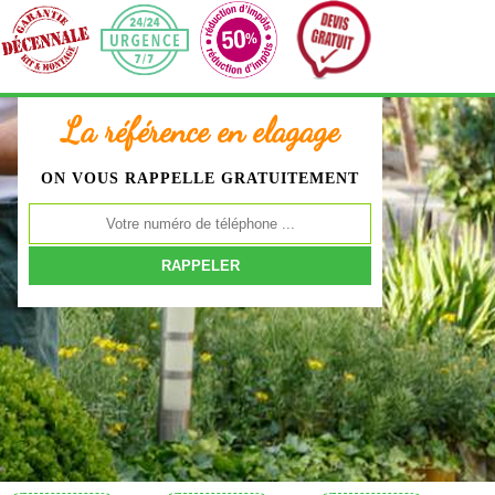
La référence en elagage
ON VOUS RAPPELLE GRATUITEMENT