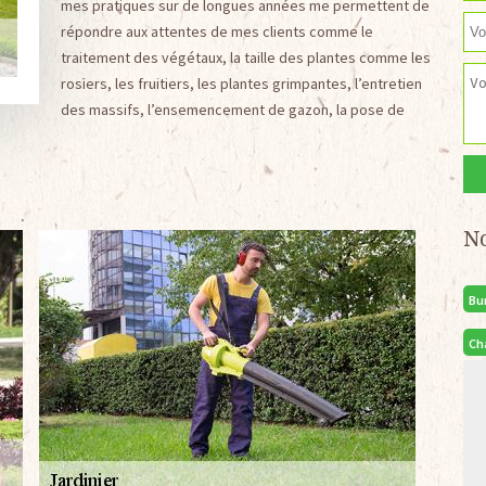
mes pratiques sur de longues années me permettent de
répondre aux attentes de mes clients comme le
traitement des végétaux, la taille des plantes comme les
rosiers, les fruitiers, les plantes grimpantes, l’entretien
des massifs, l’ensemencement de gazon, la pose de
N
Bu
Ch