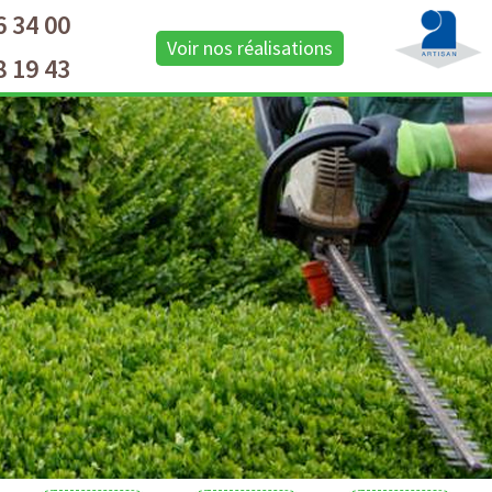
6 34 00
Voir nos réalisations
8 19 43