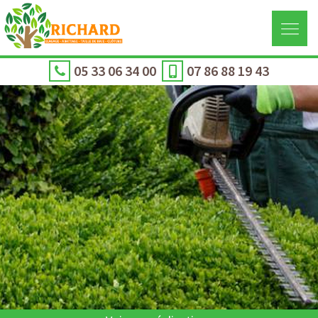
05 33 06 34 00
07 86 88 19 43