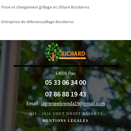
Pose et changement grillage et clôture Bosdarros
Entreprise de débroussaillage Bosdarros
64000 Pau
05 33 06 34 00
07 86 88 19 43
Email :
lagreneebrenda19@gmail.com
©2021 - 2026 TOUT DROIT RÉSERVÉ -
MENTIONS LÉGALES
-