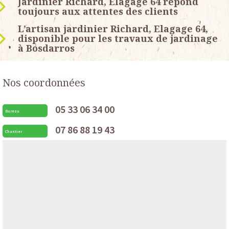
Jardinier Richard, Elagage 64 répond
toujours aux attentes des clients
L’artisan jardinier Richard, Elagage 64,
disponible pour les travaux de jardinage
à Bosdarros
Nos coordonnées
05 33 06 34 00
Bureau
07 86 88 19 43
Chantier