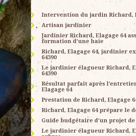
Intervention du jardin Richard, 
Artisan jardinier
Jardinier Richard, Elagage 64 assu
formation d’une haie
Richard, Elagage 64, jardinier e
64390
Le jardinier élagueur Richard, E
64390
Résultat parfait après l’entretie
Elagage 64
Prestation de Richard, Elagage 64
Richard, Elagage 64 prépare le d
Guide budgétaire d’un projet de
Le jardinier élagueur Richard, E