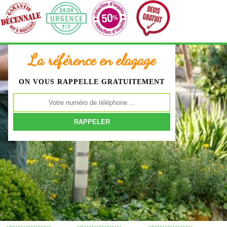
La référence en elagage
ON VOUS RAPPELLE GRATUITEMENT