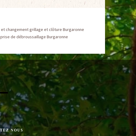
 et changement grillage et clôture Burgaronne
eprise de débroussaillage Burgaronne
TEZ NOUS