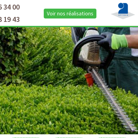
6 34 00
Voir nos réalisations
8 19 43