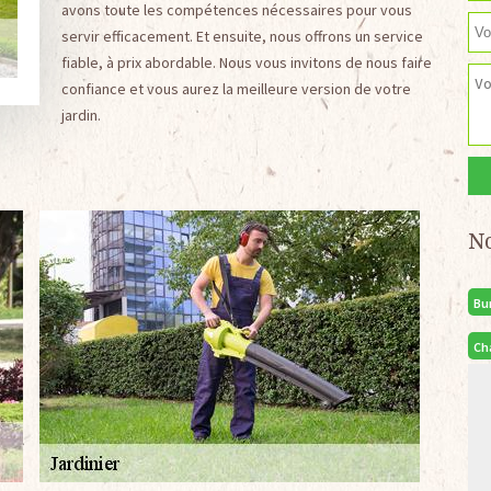
avons toute les compétences nécessaires pour vous
servir efficacement. Et ensuite, nous offrons un service
fiable, à prix abordable. Nous vous invitons de nous faire
confiance et vous aurez la meilleure version de votre
jardin.
N
Bu
Ch