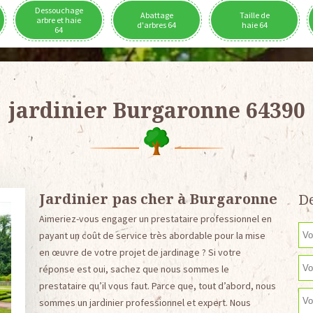
Dessouchage
Abattage
Taille de
arbre et haie
d'arbres 64
haie 64
64
jardinier Burgaronne 64390
Jardinier pas cher à Burgaronne
De
Aimeriez-vous engager un prestataire professionnel en
payant un coût de service très abordable pour la mise
en œuvre de votre projet de jardinage ? Si votre
réponse est oui, sachez que nous sommes le
prestataire qu’il vous faut. Parce que, tout d’abord, nous
sommes un jardinier professionnel et expert. Nous