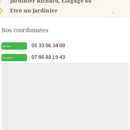
jardinier Richard, Elagage 64
Etre un jardinier
Nos coordonnées
05 33 06 34 00
Bureau
07 86 88 19 43
Chantier