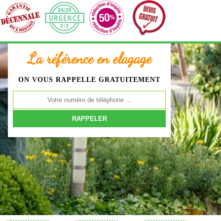
La référence en elagage
ON VOUS RAPPELLE GRATUITEMENT