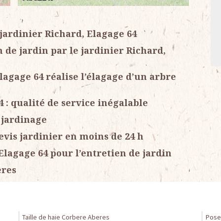
 jardinier Richard, Elagage 64
n de jardin par le jardinier Richard,
lagage 64 réalise l’élagage d’un arbre
 : qualité de service inégalable
 jardinage
evis jardinier en moins de 24 h
Elagage 64 pour l’entretien de jardin
eres
Taille de haie Corbere Aberes
Pose