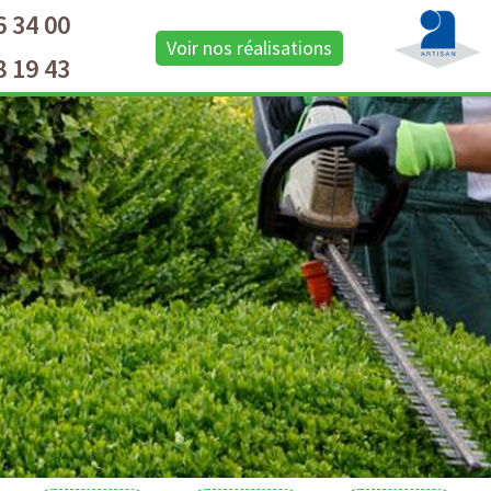
6 34 00
Voir nos réalisations
8 19 43