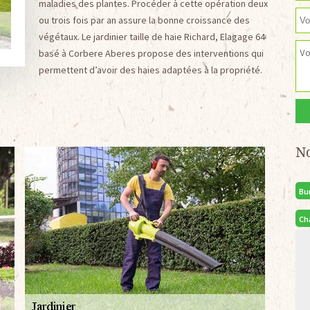
maladies des plantes. Procéder à cette opération deux
ou trois fois par an assure la bonne croissance des
végétaux. Le jardinier taille de haie Richard, Elagage 64
basé à Corbere Aberes propose des interventions qui
permettent d’avoir des haies adaptées à la propriété.
N
Bu
Ch