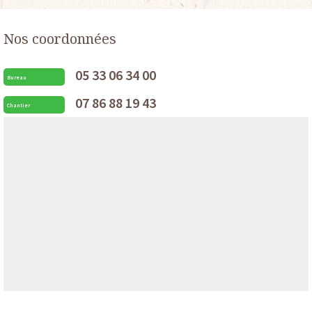
Nos coordonnées
05 33 06 34 00
Bureau
07 86 88 19 43
Chantier