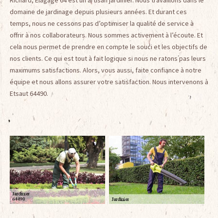
Richard, Elagage 64 est un artisan jardinier. Nous travaillons dans le
domaine de jardinage depuis plusieurs années. Et durant ces
temps, nous ne cessons pas d’optimiser la qualité de service à
offrir à nos collaborateurs. Nous sommes activement à l’écoute. Et
cela nous permet de prendre en compte le souci et les objectifs de
nos clients. Ce qui est tout à fait logique si nous ne ratons pas leurs
maximums satisfactions. Alors, vous aussi, faite confiance à notre
équipe et nous allons assurer votre satisfaction. Nous intervenons à
Etsaut 64490.