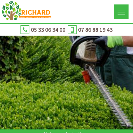
05 33 06 34 00
07 86 88 19 43