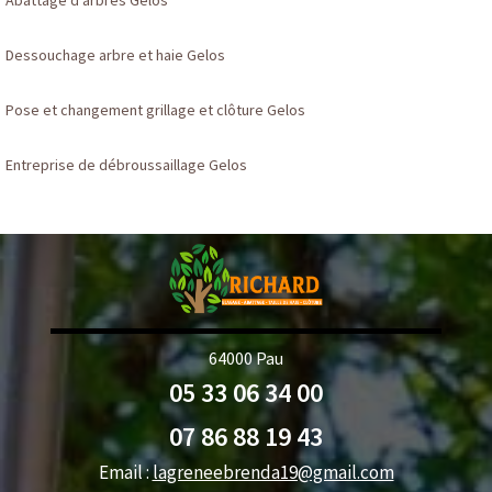
Abattage d'arbres Gelos
Dessouchage arbre et haie Gelos
Pose et changement grillage et clôture Gelos
Entreprise de débroussaillage Gelos
64000 Pau
05 33 06 34 00
07 86 88 19 43
Email :
lagreneebrenda19@gmail.com