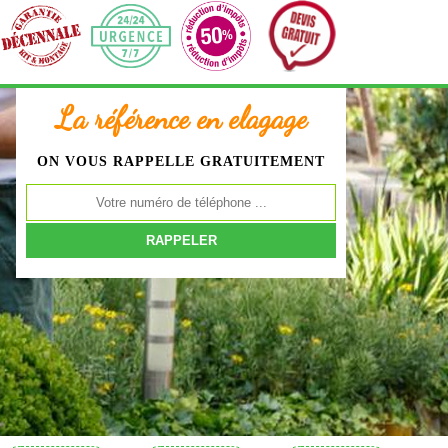
La référence en elagage
ON VOUS RAPPELLE GRATUITEMENT