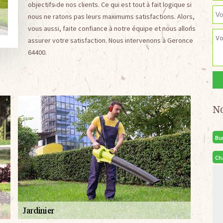
objectifs de nos clients. Ce qui est tout à fait logique si
nous ne ratons pas leurs maximums satisfactions. Alors,
vous aussi, faite confiance à notre équipe et nous allons
assurer votre satisfaction. Nous intervenons à Geronce
64400.
N
Bu
Ch