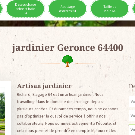
Dessouchage
Abattage
Taille de
arbre et haie
d'arbres 64
haie 64
64
jardinier Geronce 64400
Artisan jardinier
De
Richard, Elagage 64 est un artisan jardinier. Nous
travaillons dans le domaine de jardinage depuis
plusieurs années. Et durant ces temps, nous ne cessons
pas d’optimiser la qualité de service à offrir à nos
collaborateurs. Nous sommes activement à l’écoute. Et
cela nous permet de prendre en compte le souci et les