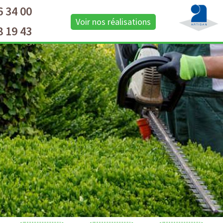
6 34 00
Voir nos réalisations
8 19 43