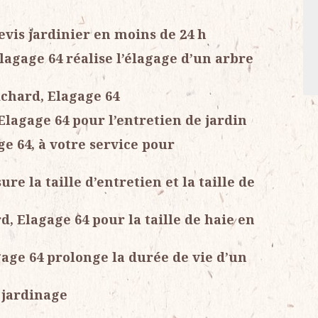
evis jardinier en moins de 24 h
lagage 64 réalise l’élagage d’un arbre
ichard, Elagage 64
Elagage 64 pour l’entretien de jardin
ge 64, à votre service pour
re la taille d’entretien et la taille de
d, Elagage 64 pour la taille de haie en
age 64 prolonge la durée de vie d’un
 jardinage