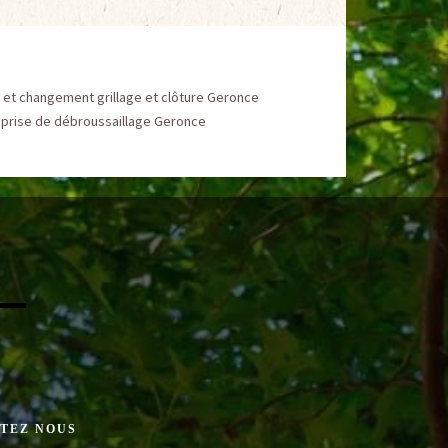
 et changement grillage et clôture Geronce
eprise de débroussaillage Geronce
TEZ NOUS