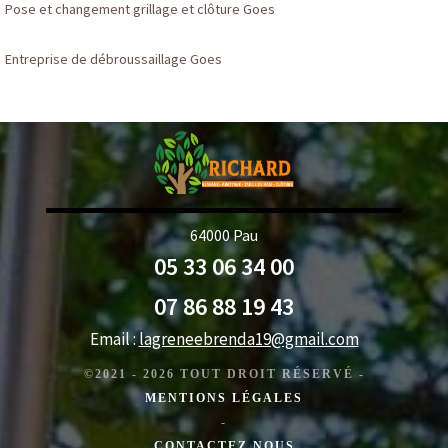
Pose et changement grillage et clôture Goes
Entreprise de débroussaillage Goes
64000 Pau
05 33 06 34 00
07 86 88 19 43
Email :
lagreneebrenda19@gmail.com
©2021 - 2026 TOUT DROIT RÉSERVÉ -
MENTIONS LÉGALES
-
CONTACTEZ NOUS