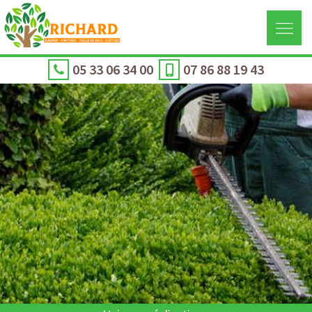
05 33 06 34 00
07 86 88 19 43