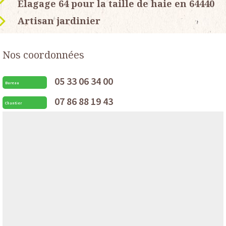
Elagage 64 pour la taille de haie en 64440
Artisan jardinier
Nos coordonnées
05 33 06 34 00
Bureau
07 86 88 19 43
Chantier