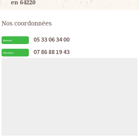
en 64220
Nos coordonnées
05 33 06 34 00
Bureau
07 86 88 19 43
Chantier