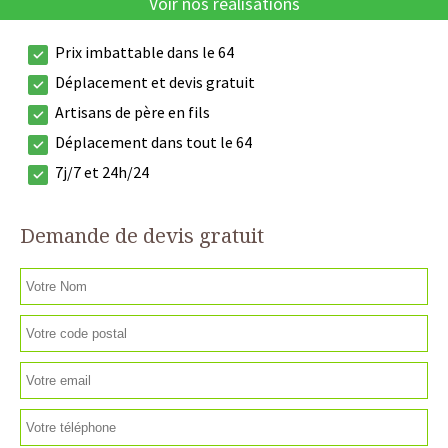
Voir nos réalisations
Prix imbattable dans le 64
Déplacement et devis gratuit
Artisans de père en fils
Déplacement dans tout le 64
7j/7 et 24h/24
Demande de devis gratuit