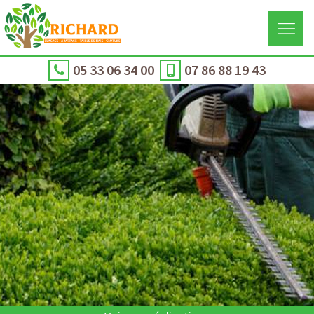
05 33 06 34 00
07 86 88 19 43