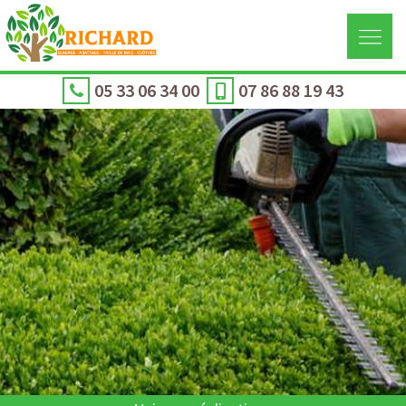
05 33 06 34 00
07 86 88 19 43