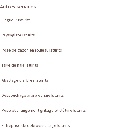
Autres services
Elagueur Isturits
Paysagiste Isturits
Pose de gazon en rouleau Isturits
Taille de haie Isturits
Abattage d'arbres Isturits
Dessouchage arbre et haie Isturits
Pose et changement grillage et clôture Isturits
Entreprise de débroussaillage Isturits