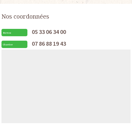
Nos coordonnées
05 33 06 34 00
Bureau
07 86 88 19 43
Chantier