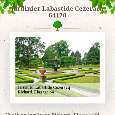
jardinier Labastide Cezeracq
64170
L’artisan jardinier Richard, Elagage 64,