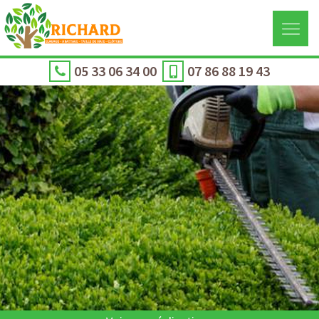
05 33 06 34 00
07 86 88 19 43