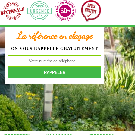
La référence en elagage
ON VOUS RAPPELLE GRATUITEMENT