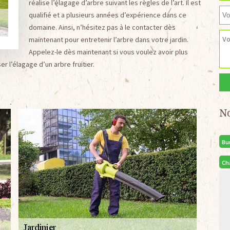
réalise l’élagage d’arbre suivant les règles de l’art. Il est
qualifié et a plusieurs années d’expérience dans ce
domaine. Ainsi, n’hésitez pas à le contacter dès
maintenant pour entretenir l’arbre dans votre jardin.
Appelez-le dès maintenant si vous voulez avoir plus
er l’élagage d’un arbre fruitier.
N
Bu
Ch