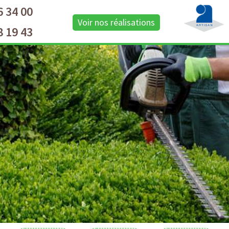
6 34 00
Voir nos réalisations
8 19 43