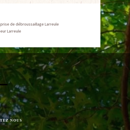
prise de débroussaillage Larreule
eur Larreule
TEZ NOUS