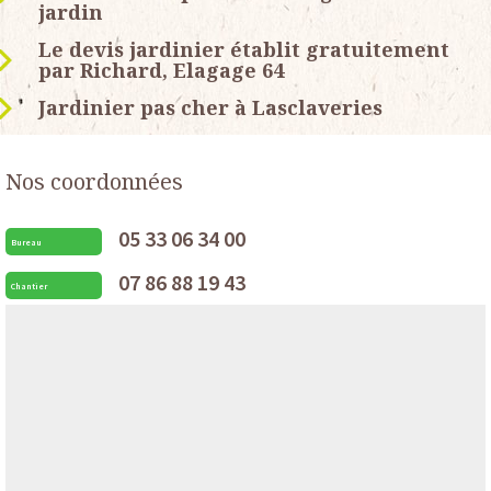
jardin
Le devis jardinier établit gratuitement
par Richard, Elagage 64
Jardinier pas cher à Lasclaveries
Nos coordonnées
05 33 06 34 00
Bureau
07 86 88 19 43
Chantier