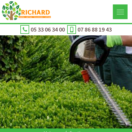
05 33 06 34 00
07 86 88 19 43