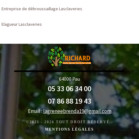
Entreprise de débroussaillage Lasclaveries
Elagueur Lasclaveries
64000 Pau
05 33 06 34 00
07 86 88 19 43
Email :
lagreneebrenda19@gmail.com
©2021 - 2026 TOUT DROIT RÉSERVÉ -
MENTIONS LÉGALES
-