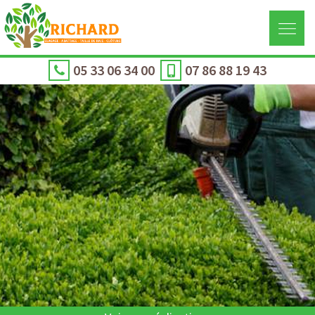
05 33 06 34 00
07 86 88 19 43