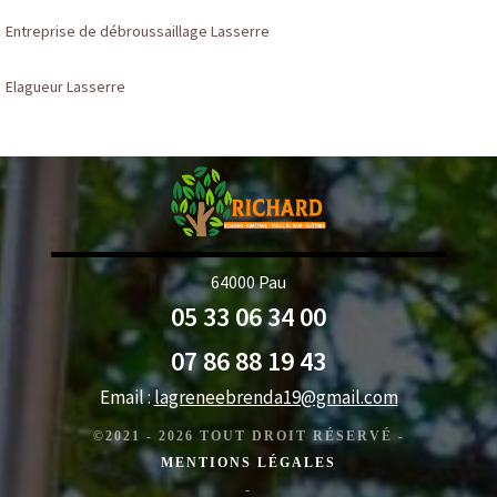
Entreprise de débroussaillage Lasserre
Elagueur Lasserre
64000 Pau
05 33 06 34 00
07 86 88 19 43
Email :
lagreneebrenda19@gmail.com
©2021 - 2026 TOUT DROIT RÉSERVÉ -
MENTIONS LÉGALES
-