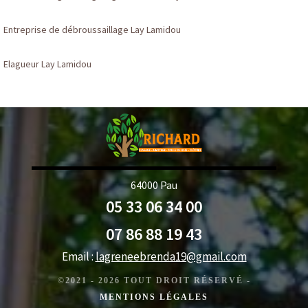
Entreprise de débroussaillage Lay Lamidou
Elagueur Lay Lamidou
64000 Pau
05 33 06 34 00
07 86 88 19 43
Email :
lagreneebrenda19@gmail.com
©2021 - 2026 TOUT DROIT RÉSERVÉ -
MENTIONS LÉGALES