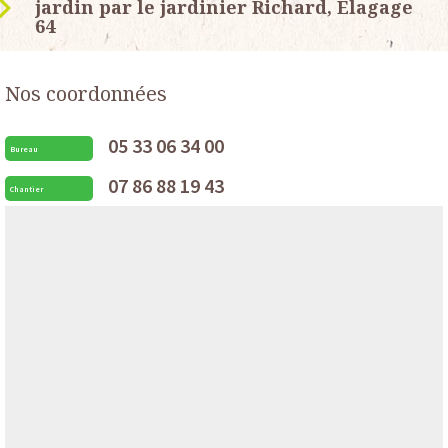
jardin par le jardinier Richard, Elagage
64
Nos coordonnées
05 33 06 34 00
Bureau
07 86 88 19 43
Chantier