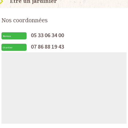
Etre un jardinier
Nos coordonnées
05 33 06 34 00
Bureau
07 86 88 19 43
Chantier