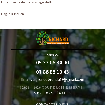
Entreprise de débroussaillage Meillon
Elagueur Meillon
64000 Pau
05 33 06 34 00
07 86 88 19 43
Email :
lagreneebrenda19@gmail.com
©2021 - 2026 TOUT DROIT RÉSERVÉ -
MENTIONS LÉGALES
-
CONTACTEZ NOUS