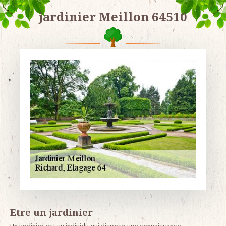
jardinier Meillon 64510
Etre un jardinier