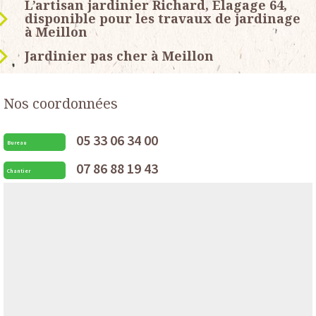
L’artisan jardinier Richard, Elagage 64,
disponible pour les travaux de jardinage
à Meillon
Jardinier pas cher à Meillon
Nos coordonnées
05 33 06 34 00
Bureau
07 86 88 19 43
Chantier