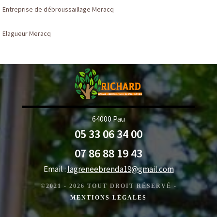
Entreprise de débroussaillage Meracq
Elagueur Meracq
64000 Pau
05 33 06 34 00
07 86 88 19 43
Email :
lagreneebrenda19@gmail.com
©2021 - 2026 TOUT DROIT RÉSERVÉ -
MENTIONS LÉGALES
-