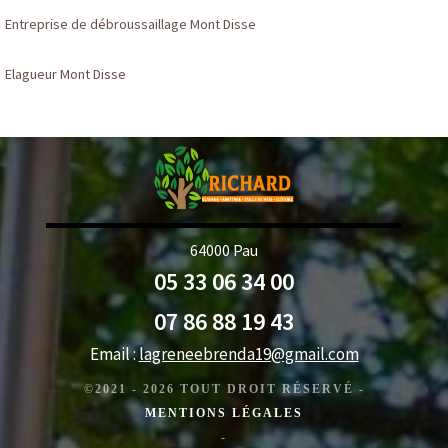
Entreprise de débroussaillage Mont Disse
Elagueur Mont Disse
64000 Pau
05 33 06 34 00
07 86 88 19 43
Email :
lagreneebrenda19@gmail.com
©2021 - 2026 TOUT DROIT RÉSERVÉ -
MENTIONS LÉGALES
-