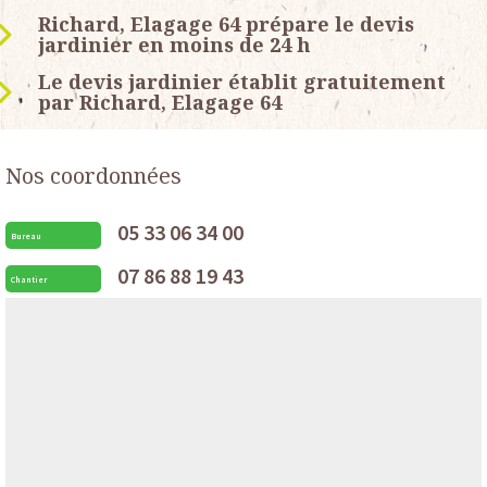
Richard, Elagage 64 prépare le devis
jardinier en moins de 24 h
Le devis jardinier établit gratuitement
par Richard, Elagage 64
Nos coordonnées
05 33 06 34 00
Bureau
07 86 88 19 43
Chantier