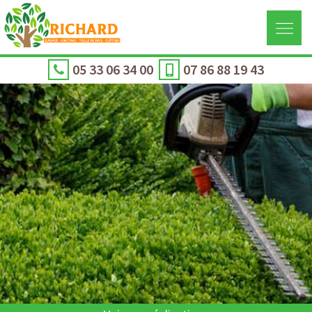
05 33 06 34 00
07 86 88 19 43