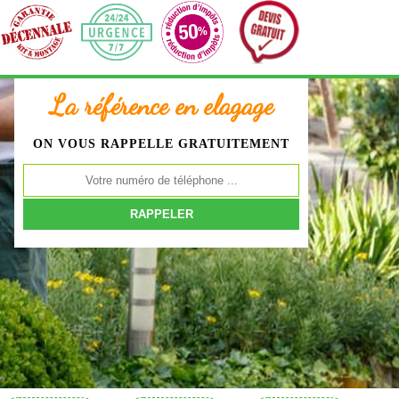
La référence en elagage
ON VOUS RAPPELLE GRATUITEMENT