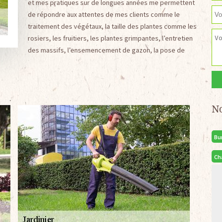
et mes pratiques sur de longues années me permettent
de répondre aux attentes de mes clients comme le
traitement des végétaux, la taille des plantes comme les
rosiers, les fruitiers, les plantes grimpantes, l’entretien
des massifs, l’ensemencement de gazon, la pose de
N
Bu
Ch