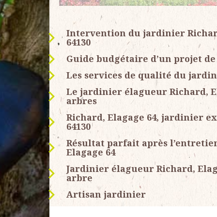
Intervention du jardinier Richar
64130
Guide budgétaire d’un projet de
Les services de qualité du jardi
Le jardinier élagueur Richard, E
arbres
Richard, Elagage 64, jardinier e
64130
Résultat parfait après l’entretie
Elagage 64
Jardinier élagueur Richard, Elag
arbre
Artisan jardinier