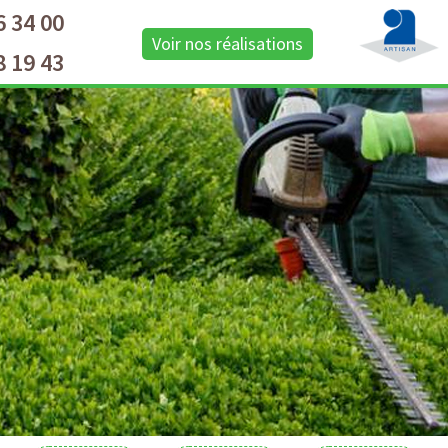
6 34 00
Voir nos réalisations
8 19 43