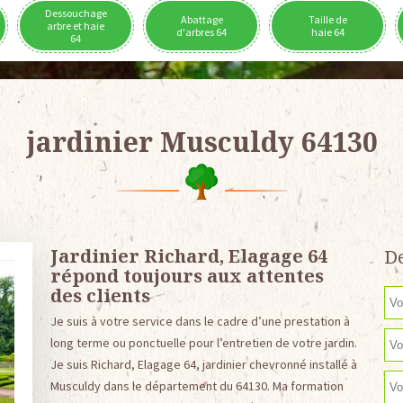
Dessouchage
Abattage
Taille de
arbre et haie
d'arbres 64
haie 64
64
jardinier Musculdy 64130
Jardinier Richard, Elagage 64
De
répond toujours aux attentes
des clients
Je suis à votre service dans le cadre d’une prestation à
long terme ou ponctuelle pour l’entretien de votre jardin.
Je suis Richard, Elagage 64, jardinier chevronné installé à
Musculdy dans le département du 64130. Ma formation