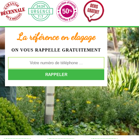
La référence en elagage
ON VOUS RAPPELLE GRATUITEMENT