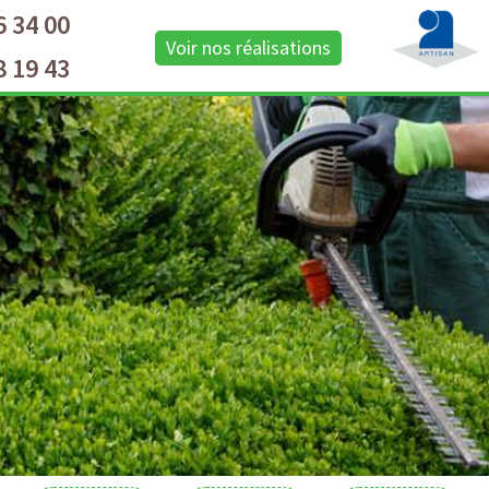
6 34 00
Voir nos réalisations
8 19 43