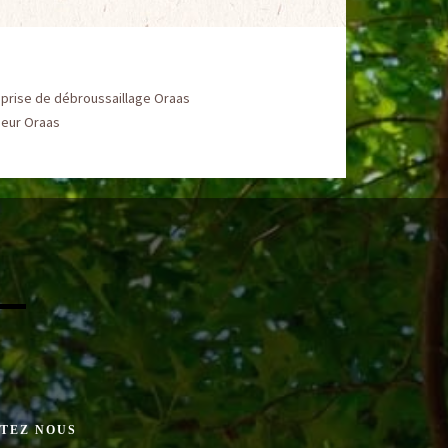
eprise de débroussaillage Oraas
ueur Oraas
TEZ NOUS