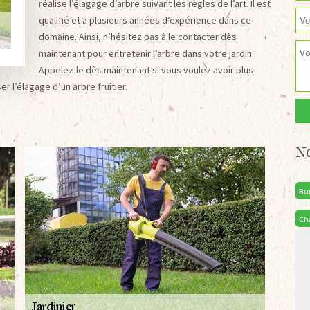
réalise l’élagage d’arbre suivant les règles de l’art. Il est
qualifié et a plusieurs années d’expérience dans ce
domaine. Ainsi, n’hésitez pas à le contacter dès
maintenant pour entretenir l’arbre dans votre jardin.
Appelez-le dès maintenant si vous voulez avoir plus
er l’élagage d’un arbre fruitier.
N
Bu
Ch