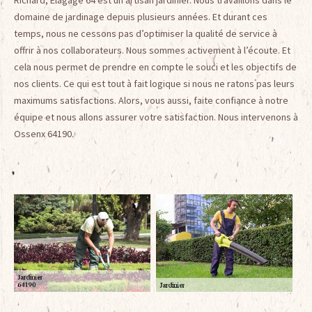
Richard, Elagage 64 est un artisan jardinier. Nous travaillons dans le
domaine de jardinage depuis plusieurs années. Et durant ces
temps, nous ne cessons pas d’optimiser la qualité de service à
offrir à nos collaborateurs. Nous sommes activement à l’écoute. Et
cela nous permet de prendre en compte le souci et les objectifs de
nos clients. Ce qui est tout à fait logique si nous ne ratons pas leurs
maximums satisfactions. Alors, vous aussi, faite confiance à notre
équipe et nous allons assurer votre satisfaction. Nous intervenons à
Ossenx 64190.