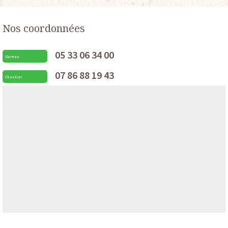
Nos coordonnées
05 33 06 34 00
Bureau
07 86 88 19 43
Chantier