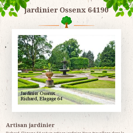
jardinier Ossenx 64190
Artisan jardinier