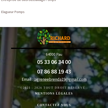
Elagueur Pomps
64000 Pau
05 33 06 34 00
07 86 88 19 43
Email :
lagreneebrenda19@gmail.com
©2021 - 2026 TOUT DROIT RÉSERVÉ -
MENTIONS LÉGALES
-
CONTACTEZ NOUS