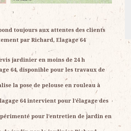
pond toujours aux attentes des clients
itement par Richard, Elagage 64
evis jardinier en moins de 24 h
gage 64, disponible pour les travaux de
alise la pose de pelouse en rouleau à
lagage 64 intervient pour l’élagage des
xpérimenté pour l’entretien de jardin en