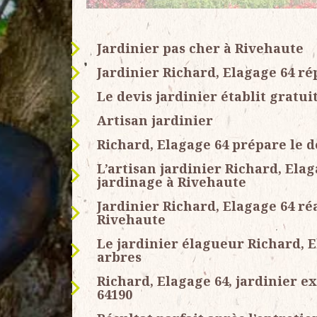
Jardinier pas cher à Rivehaute
Jardinier Richard, Elagage 64 ré
Le devis jardinier établit gratu
Artisan jardinier
Richard, Elagage 64 prépare le d
L’artisan jardinier Richard, Ela
jardinage à Rivehaute
Jardinier Richard, Elagage 64 ré
Rivehaute
Le jardinier élagueur Richard, E
arbres
Richard, Elagage 64, jardinier e
64190