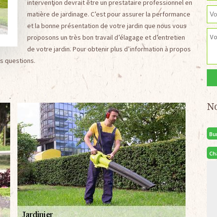
intervention devrait être un prestataire professionnel en
matière de jardinage. C’est pour assurer la performance
et la bonne présentation de votre jardin que nous vous
proposons un très bon travail d’élagage et d’entretien
de votre jardin. Pour obtenir plus d’information à propos
s questions.
N
Bu
Ch