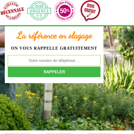
La référence en elagage
ON VOUS RAPPELLE GRATUITEMENT