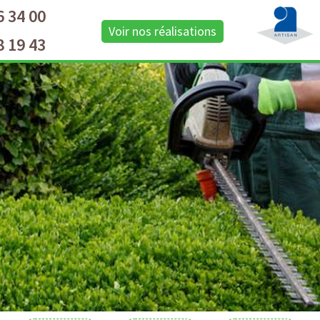
6 34 00
Voir nos réalisations
8 19 43