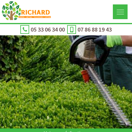
05 33 06 34 00
07 86 88 19 43