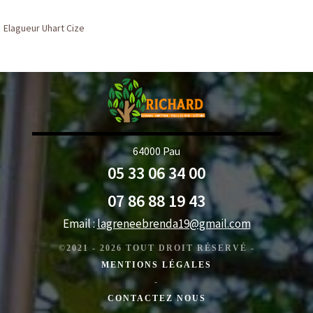
Elagueur Uhart Cize
64000 Pau
05 33 06 34 00
07 86 88 19 43
Email :
lagreneebrenda19@gmail.com
©2021 - 2026 TOUT DROIT RÉSERVÉ -
MENTIONS LÉGALES
-
CONTACTEZ NOUS