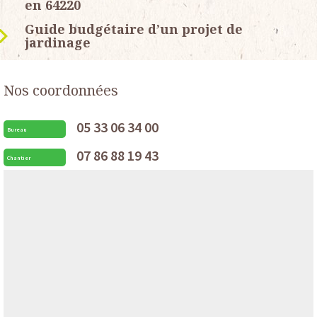
en 64220
Guide budgétaire d’un projet de
jardinage
Nos coordonnées
05 33 06 34 00
Bureau
07 86 88 19 43
Chantier