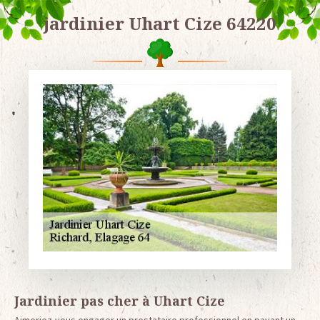
jardinier Uhart Cize 64220
Jardinier pas cher à Uhart Cize