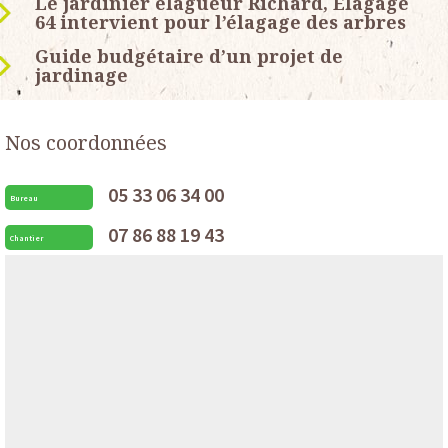
Le jardinier élagueur Richard, Elagage
64 intervient pour l’élagage des arbres
Guide budgétaire d’un projet de
jardinage
Nos coordonnées
05 33 06 34 00
Bureau
07 86 88 19 43
Chantier