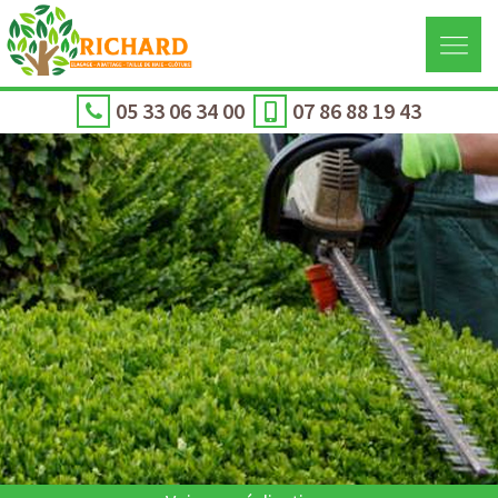
05 33 06 34 00
07 86 88 19 43