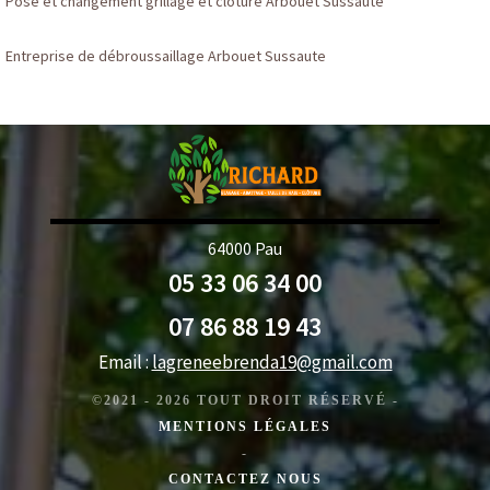
Pose et changement grillage et clôture Arbouet Sussaute
Entreprise de débroussaillage Arbouet Sussaute
64000 Pau
05 33 06 34 00
07 86 88 19 43
Email :
lagreneebrenda19@gmail.com
©2021 - 2026 TOUT DROIT RÉSERVÉ -
MENTIONS LÉGALES
-
CONTACTEZ NOUS