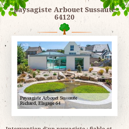
paysagiste Arbouet Sussaute
64120
Intervention d’un paysagiste : fiable et