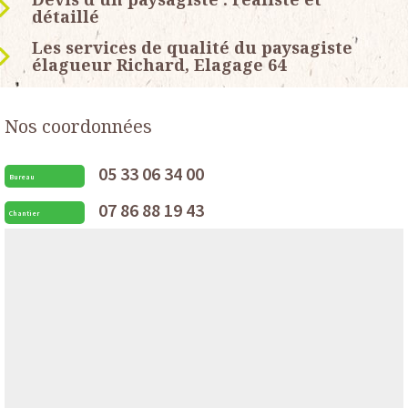
détaillé
Les services de qualité du paysagiste
élagueur Richard, Elagage 64
Nos coordonnées
05 33 06 34 00
Bureau
07 86 88 19 43
Chantier